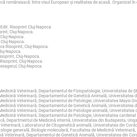
fică românească: între visul European și realitatea de acasă. Organizat 
, Edit. Risoprint Cluj-Napoca
oprint, Cluj-Napoca.
, Cluj-Napoca.
, Cluj-Napoca.
tura Risoprint, Cluj-Napoca.
Cluj-Napoca.
isoprint, Cluj-Napoca.
 Risoprint, Cluj-Napoca.
Mesagerul, Cluj-Napoca.
dicină Veterinară, Departamentul de Fiziopatologie, Universitatea de Știi
Medicină Veterinară, Departamentul de Genetică Animală, Universitatea d
Medicină Veterinară, Departamentul de Patologie, Universitatea Mayis O
Medicină Veterinară, Departamentul de Genetică Animală, Universitatea d
dicină Veterinară, Departamentul de Patologie animală, Universitatea din
edicină Veterinară, Departamentul de Patologie, Universitatea cardenal 
ară, Departmentul de Medicină internă, Universitatea din Budapesta, Unga
Veterinară, Laboratorul de Citogenetică animală, Universitatea din Cord
atologie generală, Biologie moleculară, Facultatea de Medicină Veterinară, 
nă Veterinară, Departamentul de Genetică Animală, Universitatea din Cor