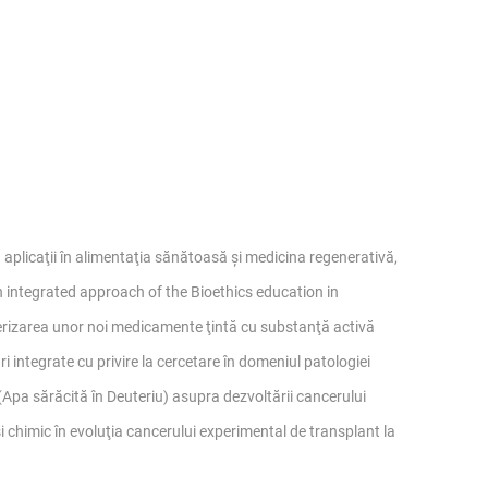
aplicaţii în alimentaţia sănătoasă și medicina regenerativă,
 integrated approach of the Bioethics education in
erizarea unor noi medicamente ţintă cu substanţă activă
integrate cu privire la cercetare în domeniul patologiei
Apa sărăcită în Deuteriu) asupra dezvoltării cancerului
și chimic în evoluţia cancerului experimental de transplant la