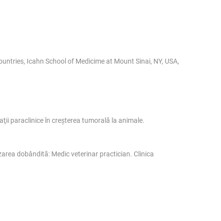
untries, Icahn School of Medicime at Mount Sinai, NY, USA,
ţii paraclinice în creşterea tumorală la animale.
rea dobândită: Medic veterinar practician. Clinica