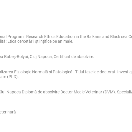
onal Program | Research Ethics Education in the Balkans and Black sea Co
ă: Etica cercetării ştiinţifice pe animale.
tea Babeş-Bolyai, Cluj Napoca, Certificat de absolvire.
zarea Fiziologie Normală şi Patologică | Titlul tezei de doctorat: Investiga
nare (PhD).
Cluj-Napoca Diplomă de absolvire Doctor Medic Veterinar (DVM). Specializa
eterinară